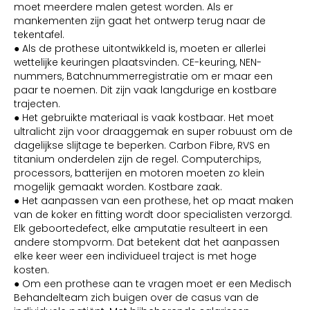
moet meerdere malen getest worden. Als er
mankementen zijn gaat het ontwerp terug naar de
tekentafel.
● Als de prothese uitontwikkeld is, moeten er allerlei
wettelijke keuringen plaatsvinden. CE-keuring, NEN-
nummers, Batchnummerregistratie om er maar een
paar te noemen. Dit zijn vaak langdurige en kostbare
trajecten.
● Het gebruikte materiaal is vaak kostbaar. Het moet
ultralicht zijn voor draaggemak en super robuust om de
dagelijkse slijtage te beperken. Carbon Fibre, RVS en
titanium onderdelen zijn de regel. Computerchips,
processors, batterijen en motoren moeten zo klein
mogelijk gemaakt worden. Kostbare zaak.
● Het aanpassen van een prothese, het op maat maken
van de koker en fitting wordt door specialisten verzorgd.
Elk geboortedefect, elke amputatie resulteert in een
andere stompvorm. Dat betekent dat het aanpassen
elke keer weer een individueel traject is met hoge
kosten.
● Om een prothese aan te vragen moet er een Medisch
Behandelteam zich buigen over de casus van de