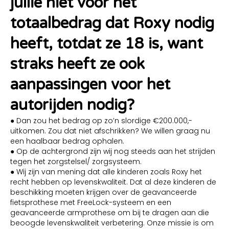
jullie niet voor het
totaalbedrag dat Roxy nodig
heeft, totdat ze 18 is, want
straks heeft ze ook
aanpassingen voor het
autorijden nodig?
● Dan zou het bedrag op zo’n slordige €200.000,-
uitkomen. Zou dat niet afschrikken? We willen graag nu
een haalbaar bedrag ophalen.
● Op de achtergrond zijn wij nog steeds aan het strijden
tegen het zorgstelsel/ zorgsysteem.
● Wij zijn van mening dat alle kinderen zoals Roxy het
recht hebben op levenskwaliteit. Dat al deze kinderen de
beschikking moeten krijgen over de geavanceerde
fietsprothese met FreeLock-systeem en een
geavanceerde armprothese om bij te dragen aan die
beoogde levenskwaliteit verbetering. Onze missie is om