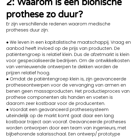
2: Waarom is een bionische
prothese zo duur?
Er zijn verschillende redenen waarom medische
protheses duur zijn:
● We leven in een kapitalistische maatschappij. Vraag en
aanbod heeft invloed op de prijs van producten. De
patiëntengroep is relatief klein. Dus de afzetmarkt is klein
voor gespecialiseerde bedrijven. Om de ontwikkelkosten
van vernieuwende ontwerpen te dekken worden de
prijzen relatief hoog.
● Omdat de patiëntengroep klein is, zijn geavanceerde
protheseontwerpen voor de vervanging van armen en
benen geen massaproducten. Het productieproces van
prothese componenten als handen en voeten is
daarom zeer kostbaar voor de producenten.
● Voordat een geavanceerd prothesesysteem
uiteindelijk op de markt komt gaat daar een lang
kostbaar traject aan vooraf. Geavanceerde protheses
worden ontworpen door een team van ingenieurs, met
bijbehorende salarisschaal. Een ontwerp/ prototype