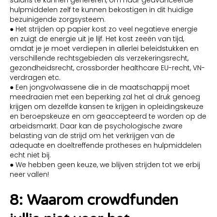
hulpmiddelen zelf te kunnen bekostigen in dit huidige
bezuinigende zorgsysteem.
● Het strijden op papier kost zo veel negatieve energie
en zuigt de energie uit je lijf. Het kost zeeën van tijd,
omdat je je moet verdiepen in allerlei beleidstukken en
verschillende rechtsgebieden als verzekeringsrecht,
gezondheidsrecht, crossborder healthcare EU-recht, VN-
verdragen etc.
● Een jongvolwassene die in de maatschappij moet
meedraaien met een beperking zal het al druk genoeg
krijgen om dezelfde kansen te krijgen in opleidingskeuze
en beroepskeuze en om geaccepteerd te worden op de
arbeidsmarkt. Daar kan de psychologische zware
belasting van de strijd om het verkrijgen van de
adequate en doeltreffende protheses en hulpmiddelen
echt niet bij.
● We hebben geen keuze, we blijven strijden tot we erbij
neer vallen!
8: Waarom crowdfunden