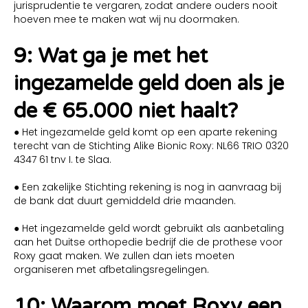
jurisprudentie te vergaren, zodat andere ouders nooit
hoeven mee te maken wat wij nu doormaken.
9: Wat ga je met het
ingezamelde geld doen als je
de € 65.000 niet haalt?
● Het ingezamelde geld komt op een aparte rekening
terecht van de Stichting Alike Bionic Roxy: NL66 TRIO 0320
4347 61 tnv I. te Slaa.
● Een zakelijke Stichting rekening is nog in aanvraag bij
de bank dat duurt gemiddeld drie maanden.
● Het ingezamelde geld wordt gebruikt als aanbetaling
aan het Duitse orthopedie bedrijf die de prothese voor
Roxy gaat maken. We zullen dan iets moeten
organiseren met afbetalingsregelingen.
10: Waarom moet Roxy een