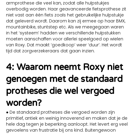
armprothese die veel kan, zodat alle hulpstukjes
overbodig worden. Haar geavanceerde fietsprothese zit
niet vast aan één fiets zoals het gebruikelijke hulpstukje
dat geleverd wordt. Daarom kan zij ermee op haar BMX,
mountainbike, stuntstep etc. Als we meegegaan waren
in het ‘systeem’ hadden we verschillende hulpstukken
moeten aanschaffen voor allerlei speelgoed op wielen
van Roxy. Dat maakt ‘goedkoop’ weer ‘duur’. Het wordt
tijd dat zorgverzekeraars dat gaan inzien.
4: Waarom neemt Roxy niet
genoegen met de standaard
protheses die wel vergoed
worden?
● De standaard protheses die vergoed worden zijn
primitief, antiek en weinig innoverend en maken dat je de
hele dag tegen je beperking aanloopt. Het levert erg veel
gevoelens van frustratie bij ons kind. Buitengewoon