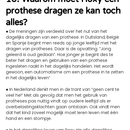
prothese dragen ze kan toch
alles?
● De meningen zijn verdeeld over het nut van het
dagelijks dragen van een prothese. In Duitsland, België
en Spanje begint men reeds op jonge leeftijd met het
dragen van protheses. Daar is de opvatting: “Jong
geleerd is oud gedaan”. Hoe jonger je begint des te
beter het dragen en gebruiken van een prothese
ingesleten raakt in het dagelijks handelen. Het wordt
gewoon, een automatisme om een prothese in te zetten
in het dagelijks leven”
● In Nederland denkt men in de trant van “geen cent te
veel he!” Met als gevolg dat men het gebruik van
protheses pas nuttig vindt op oudere leeftijd als er
overbelastingsklachten gaan ontstaan. Ook vindt men
dat het kind zoveel mogelijk moet leren leven met één
hand en een stompje.