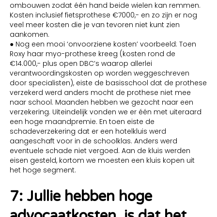
ombouwen zodat één hand beide wielen kan remmen.
Kosten inclusief fietsprothese €7000,- en zo zijn er nog
veel meer kosten die je van tevoren niet kunt zien
aankomen.
● Nog een mooi ‘onvoorziene kosten’ voorbeeld: Toen
Roxy haar myo-prothese kreeg (kosten rond de
€14.000,- plus open DBC’s waarop allerlei
verantwoordingskosten op worden weggeschreven
door specialisten), eiste de basisschool dat de prothese
verzekerd werd anders mocht de prothese niet mee
naar school. Maanden hebben we gezocht naar een
verzekering. Uiteindelijk vonden we er één met uiteraard
een hoge maandpremie. En toen eiste de
schadeverzekering dat er een hotelkluis werd
aangeschaft voor in de schoolklas. Anders werd
eventuele schade niet vergoed. Aan de kluis werden
eisen gesteld, kortom we moesten een kluis kopen uit
het hoge segment.
7: Jullie hebben hoge
advocaatkosten, is dat het