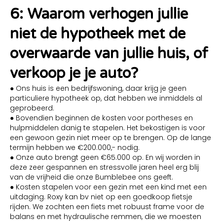
6: Waarom verhogen jullie
niet de hypotheek met de
overwaarde van jullie huis, of
verkoop je je auto?
● Ons huis is een bedrijfswoning, daar krijg je geen
particuliere hypotheek op, dat hebben we inmiddels al
geprobeerd.
● Bovendien beginnen de kosten voor portheses en
hulpmiddelen danig te stapelen. Het bekostigen is voor
een gewoon gezin niet meer op te brengen. Op de lange
termijn hebben we €200.000,- nodig.
● Onze auto brengt geen €65.000 op. En wij worden in
deze zeer gespannen en stressvolle jaren heel erg blij
van de vrijheid die onze Bumblebee ons geeft.
● Kosten stapelen voor een gezin met een kind met een
uitdaging. Roxy kan bv niet op een goedkoop fietsje
rijden. We zochten een fiets met robuust frame voor de
balans en met hydraulische remmen, die we moesten