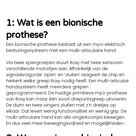
1: Wat is een bionische
prothese?
Een bionische prothese bestaat uit een myo-elektrisch
besturingssysteem met een multi-articulaire hand.
Via twee spiergroepen stuurt Roxy met twee sensoren
verschillende motortjes aan. Afhankelijk van de
signaalvolgorde ‘open’ en ‘sluiten’ reageert de chip en
herkent welke greep Roxy nodig heeft. Een multi-articulair
handsysteem heeft meerdere grepen
geprogrammeerd. De huidige primitieve myo-prothese
van Roxy kan maar één soort driepuntsgreep uitvoeren.
De duim en twee vingers sluiten met z’n drietjes op
elkaar. Dat levert weinig functionaliteit en weinig grip. De
multi-articulaire hand kan alle vingerkoortjes bewegen.
En dus veel meer bewegingsvrijheid en mogelijkheden.